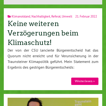
Klimanotstand
,
Nachhaltigkeit
,
Referat
,
Umwelt
21. Februar 2022
Keine weiteren
Verzögerungen beim
Klimaschutz!
Der von der CSU lancierte Bürgerentscheid hat das
Quorum nicht erreicht und für Verunsicherung in der
Traunsteiner Klimapolitik geführt. Mein Statement zum
Ergebnis des gestrigen Bürgerentscheids:
Weiterlesen »