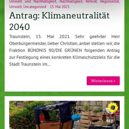
Umwelt und Nachhaltigkeit
,
Nachhaltigkeit
,
Referat
,
Regionalität
,
Umwelt
,
Uncategorized
15. Mai 2021
Antrag: Klimaneutralität
2040
Traunstein, 15. Mai 2021 Sehr geehrter Herr
Oberbürgermeister, lieber Christian, anbei stellen wir, die
Fraktion BÜNDNIS 90/DIE GRÜNEN folgenden Antrag
zur Festlegung eines konkreten Klimaschutzziels für die
Stadt Traunstein im…
Weiterlesen »