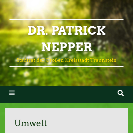
DR. PATRICK
NEPPER
Stadtrat der Großen Kreisstadt Traunstein
Umwelt